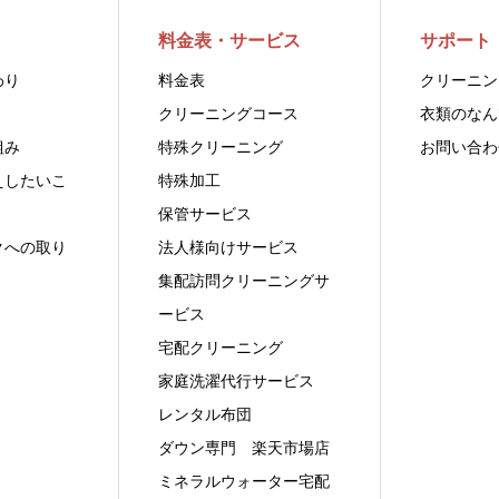
料金表・サービス
サポート
わり
料金表
クリーニン
クリーニングコース
衣類のなん
組み
特殊クリーニング
お問い合わ
えしたいこ
特殊加工
保管サービス
クへの取り
法人様向けサービス
集配訪問クリーニングサ
ービス
宅配クリーニング
家庭洗濯代行サービス
レンタル布団
ダウン専門 楽天市場店
ミネラルウォーター宅配