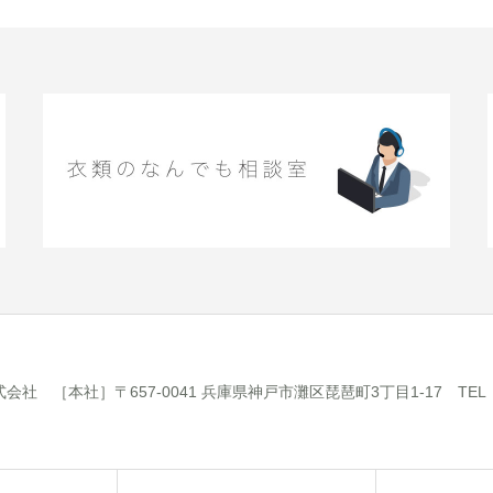
 ［本社］〒657-0041 兵庫県神戸市灘区琵琶町3丁目1-17 TEL：078