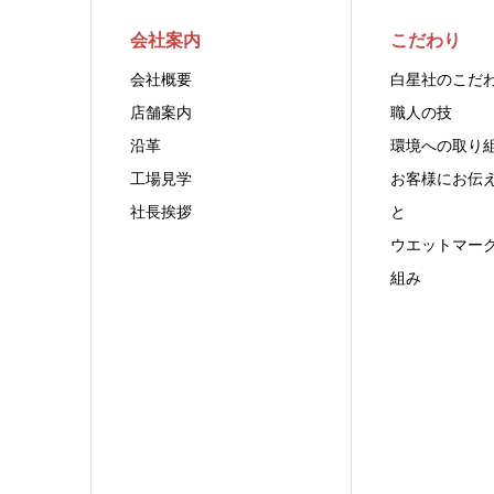
会社案内
こだわり
会社概要
白星社のこだ
店舗案内
職人の技
沿革
環境への取り
工場見学
お客様にお伝
社長挨拶
と
ウエットマー
組み