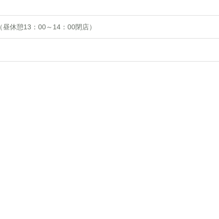
0（昼休憩13：00～14：00閉店）