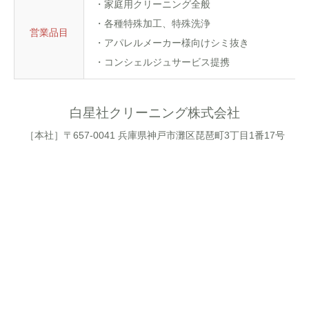
・家庭用クリーニング全般
・各種特殊加工、特殊洗浄
営業品目
・アパレルメーカー様向けシミ抜き
・コンシェルジュサービス提携
白星社クリーニング株式会社
［本社］〒657-0041 兵庫県神戸市灘区琵琶町3丁目1番17号