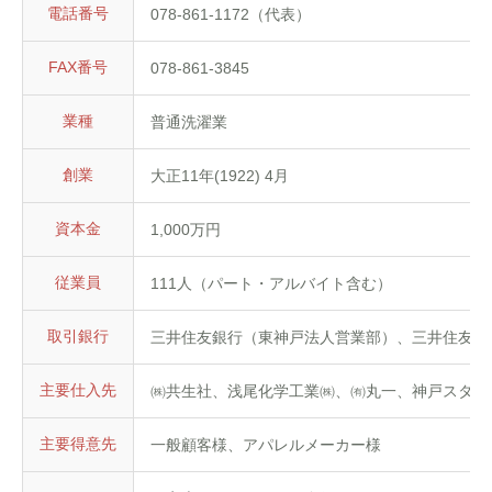
電話番号
078-861-1172（代表）
FAX番号
078-861-3845
業種
普通洗濯業
創業
大正11年(1922) 4月
資本金
1,000万円
従業員
111人（パート・アルバイト含む）
取引銀行
三井住友銀行（東神戸法人営業部）、三井住友銀
主要仕入先
㈱共生社、浅尾化学工業㈱、㈲丸一、神戸スタン
主要得意先
一般顧客様、アパレルメーカー様