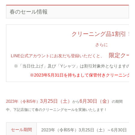
春のセール情報
クリーニング品1割引！
さらに
限定クー
LINE公式アカウントにお友だち登録いただくと、
※「当日仕上げ」及び「Yシャツ」は割引対象外となりますの
※2023年5月31日を持ちまして保管付きクリーニング
3
月25日（土）
6月
30日（金）
2023年（令和5年）
から
の期間
中、下記店舗にて春のクリーニングセールを実施いたします！
セール期間
2023年（令和5年）3月25日（土）～6月30日（