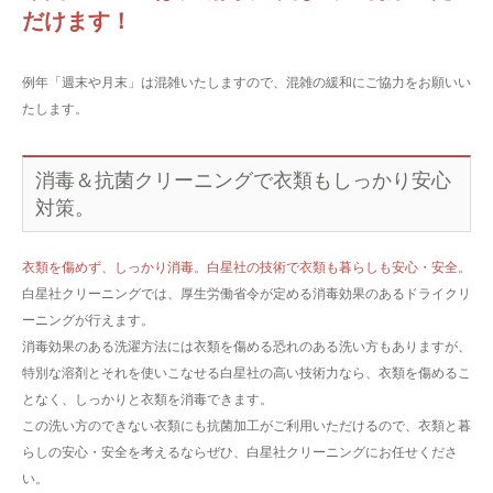
だけます！
例年「週末や月末」は混雑いたしますので、混雑の緩和にご協力をお願いい
たします。
消毒＆抗菌クリーニングで衣類もしっかり安心
対策。
衣類を傷めず、しっかり消毒。白星社の技術で衣類も暮らしも安心・安全。
白星社クリーニングでは、厚生労働省令が定める消毒効果のあるドライクリ
ーニングが行えます。
消毒効果のある洗濯方法には衣類を傷める恐れのある洗い方もありますが、
特別な溶剤とそれを使いこなせる白星社の高い技術力なら、衣類を傷めるこ
となく、しっかりと衣類を消毒できます。
この洗い方のできない衣類にも抗菌加工がご利用いただけるので、衣類と暮
らしの安心・安全を考えるならぜひ、白星社クリーニングにお任せくださ
い。