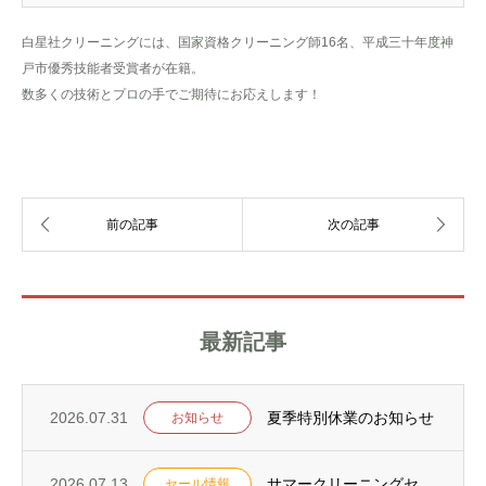
白星社クリーニングには、国家資格クリーニング師16名、平成三十年度神
戸市優秀技能者受賞者が在籍。
数多くの技術とプロの手でご期待にお応えします！
最新記事
2026.07.31
夏季特別休業のお知らせ
お知らせ
2026.07.13
サマークリーニングセールを7月18日からスタート！
セール情報