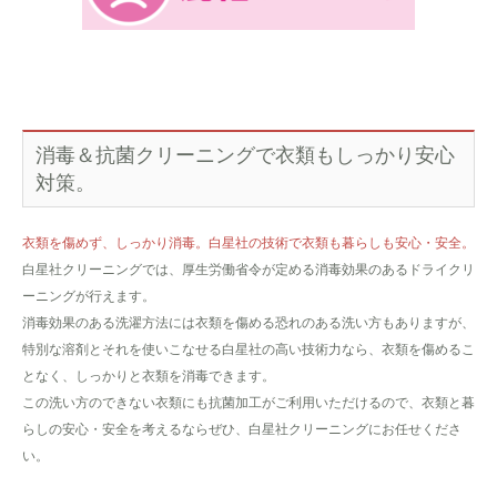
消毒＆抗菌クリーニングで衣類もしっかり安心
対策。
衣類を傷めず、しっかり消毒。白星社の技術で衣類も暮らしも安心・安全。
白星社クリーニングでは、厚生労働省令が定める消毒効果のあるドライクリ
ーニングが行えます。
消毒効果のある洗濯方法には衣類を傷める恐れのある洗い方もありますが、
特別な溶剤とそれを使いこなせる白星社の高い技術力なら、衣類を傷めるこ
となく、しっかりと衣類を消毒できます。
この洗い方のできない衣類にも抗菌加工がご利用いただけるので、衣類と暮
らしの安心・安全を考えるならぜひ、白星社クリーニングにお任せくださ
い。