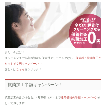
また、今だけ！！
次シーズンまで安心お預かり保管付クリーニングなら、
保管料＆抗菌加工が
セットで０円キャンペーン中！
詳しくは
こちら
をクリック！
抗菌加工半額キャンペーン！
抗菌加工のみの場合も、
4月30日（木）まで
通常価格の半額キャンペーン
を
行っております！