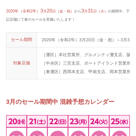
3
20
3
31
2020年（令和2年）
月
日（金・祝）
から
月
日（火）
の期間中、下
記店舗にて春のセールを実施いたします！
セール期間
2020年（令和2年）3月20日（金・祝）～3月31
［灘区］本社営業所、グルメシティ灘支店、阪急
対象店舗
［中央区］三宮支店、ポートアイランド営業所、
［東灘区］西岡本支店、甲南支店、岡本営業所、
3月のセール期間中 混雑予想カレンダー