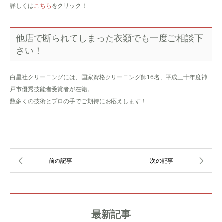
詳しくは
こちら
をクリック！
他店で断られてしまった衣類でも一度ご相談下
さい！
白星社クリーニングには、国家資格クリーニング師16名、平成三十年度神
戸市優秀技能者受賞者が在籍。
数多くの技術とプロの手でご期待にお応えします！
最新記事