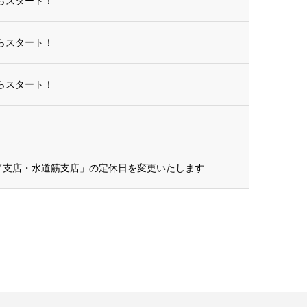
らスタート！
らスタート！
らスタート！
ンド支店・水道筋支店」の定休日を変更いたします