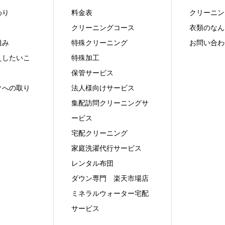
わり
料金表
クリーニン
クリーニングコース
衣類のなん
組み
特殊クリーニング
お問い合わ
えしたいこ
特殊加工
保管サービス
クへの取り
法人様向けサービス
集配訪問クリーニングサ
ービス
宅配クリーニング
家庭洗濯代行サービス
レンタル布団
ダウン専門 楽天市場店
ミネラルウォーター宅配
サービス