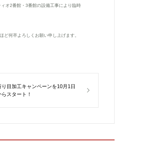
パティオ2番館・3番館の設備工事により臨時
ほど何卒よろしくお願い申し上げます。
折り目加工キャンペーンを10月1日
からスタート！