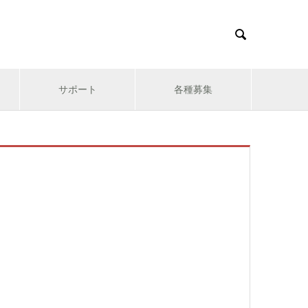

サポート
各種募集