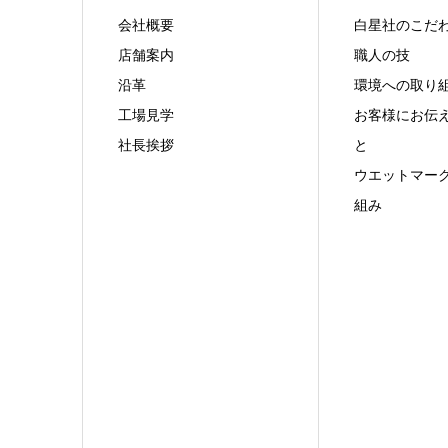
会社概要
白星社のこだ
店舗案内
職人の技
沿革
環境への取り
工場見学
お客様にお伝
社長挨拶
と
ウエットマー
組み