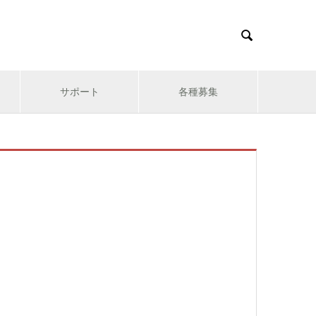

サポート
各種募集