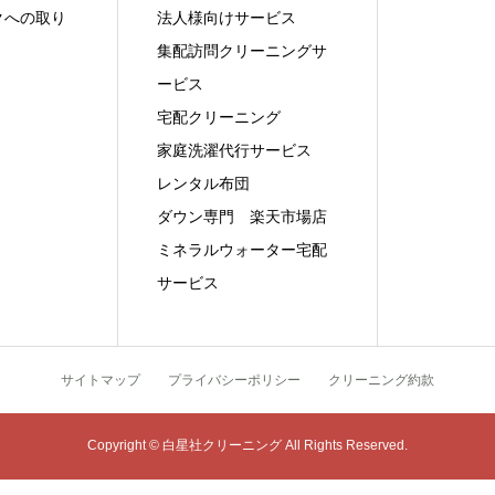
クへの取り
法人様向けサービス
集配訪問クリーニングサ
ービス
宅配クリーニング
家庭洗濯代行サービス
レンタル布団
ダウン専門 楽天市場店
ミネラルウォーター宅配
サービス
サイトマップ
プライバシーポリシー
クリーニング約款
Copyright © 白星社クリーニング All Rights Reserved.