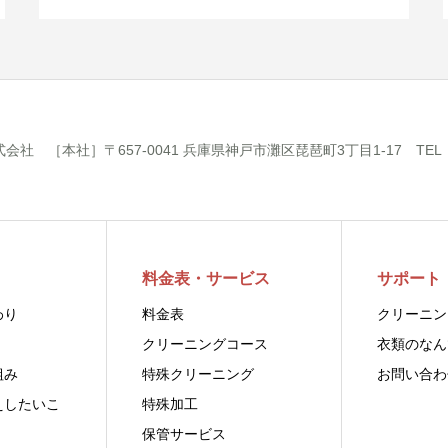
 ［本社］〒657-0041 兵庫県神戸市灘区琵琶町3丁目1-17 TEL：078
料金表・サービス
サポート
わり
料金表
クリーニン
クリーニングコース
衣類のなん
組み
特殊クリーニング
お問い合わ
えしたいこ
特殊加工
保管サービス