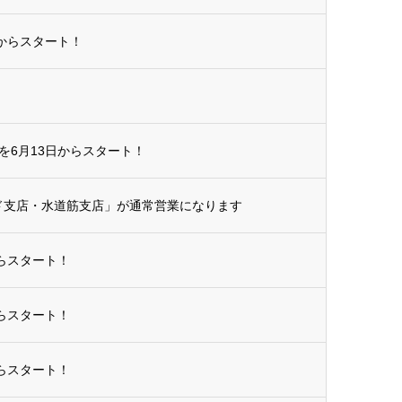
からスタート！
を6月13日からスタート！
ンド支店・水道筋支店」が通常営業になります
らスタート！
らスタート！
らスタート！