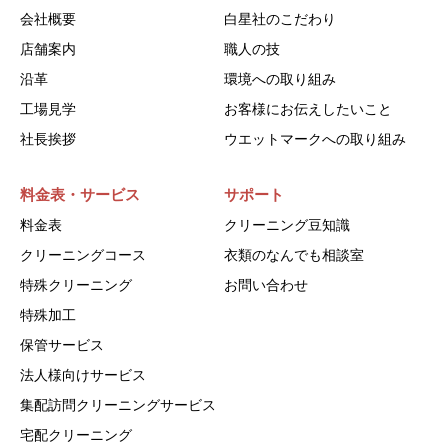
会社概要
白星社のこだわり
店舗案内
職人の技
沿革
環境への取り組み
工場見学
お客様にお伝えしたいこと
社長挨拶
ウエットマークへの取り組み
料金表・サービス
サポート
料金表
クリーニング豆知識
クリーニングコース
衣類のなんでも相談室
特殊クリーニング
お問い合わせ
特殊加工
保管サービス
法人様向けサービス
集配訪問クリーニングサービス
宅配クリーニング